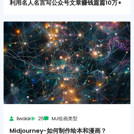
利用名人名言写公众号文章赚钱篇篇10万+
liwaiai
25
MJ绘画类型
Midjourney-如何制作绘本和漫画？