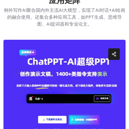
应用矩阵
例外写作AI聚合国内外主流AI大模型，实现了AI对话+AI绘画
的融合使用。还集合多种应用工具，如PPT生成、思维导
图、AI提词器和专业论文。