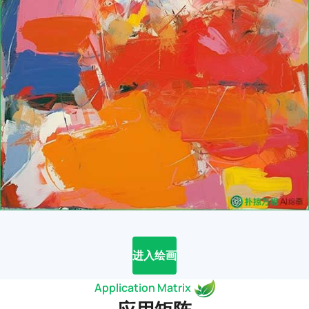
进入绘画
Application Matrix