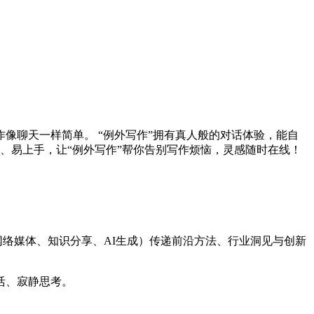
像聊天一样简单。 “例外写作”拥有真人般的对话体验，能自
、易上手，让“例外写作”帮你告别写作烦恼，灵感随时在线！
网络媒体、知识分享、AI生成）传递前沿方法、行业洞见与创新
活、寂静思考。