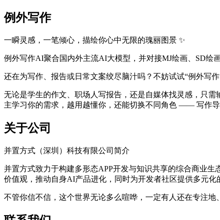
例外写作
一瞬灵感，一笔倾心，描绘你心中无限的瑰丽图景 ✨
例外写作AI聚合国内外主流AI大模型，并对接MJ绘画、SD绘画
还在为写作、报告或日常文案绞尽脑汁吗？不妨试试“例外写作”
无论是学生的作文、职场人写报告，还是自媒体找灵感，只需输
主学习你的需求，越用越懂你，还能切换不同角色 —— 写作
关于公司
并置方式（深圳）科技有限公司简介
并置方式致力于构建多形态APP开发与知识共享的综合商业生
价值观，推动自身AI产品进化，同时为开发者社区提供多元化
不管你信不信，这个世界无论多么喧哗，一定有人还在专注地